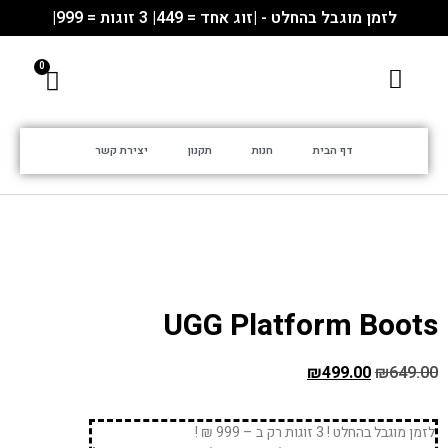
לזמן מוגבל בהחלט - |זוג אחד = 449| 3 זוגות = 999|
דף הבית
חנות
תקנון
יצירת קשר
UGG Platform Boots
₪
499.00
₪
649.00
לזמן מוגבל בהחלט ! 3 זוגות רק ב – 999 ₪ !