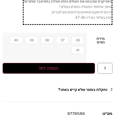
הסניקרס שכבשו את העולם נחתו אצלנו בפוראבר מותגים!
מתוך שיתופי הפעולה החמים בעולם !
הדגם יוניסקס מתאים גם לנשים וגם לגברים.
זמין במלאי במידה 47-36.
מידת
40
39
38
37
36
נשים
41
הוספה לסל
נתקלת במוצר שלא קיים באתר?
מק"ט
9778589