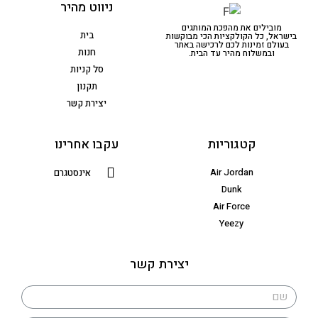
ניווט מהיר
מובילים את מהפכת המותגים
בית
בישראל, כל הקולקציות הכי מבוקשות
בעולם זמינות לכם לרכישה באתר
חנות
ובמשלוח מהיר עד הבית.
סל קניות
תקנון
יצירת קשר
קטגוריות
עקבו אחרינו
Air Jordan
אינסטגרם
Dunk
Air Force
Yeezy
יצירת קשר