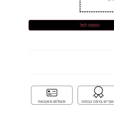
הוספה לסל
וצרים ברמה גבוהה
תשלום מאובטח