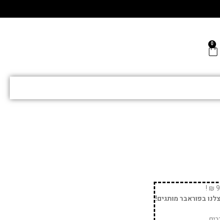
נו בפוראבר מותגים!
רים.