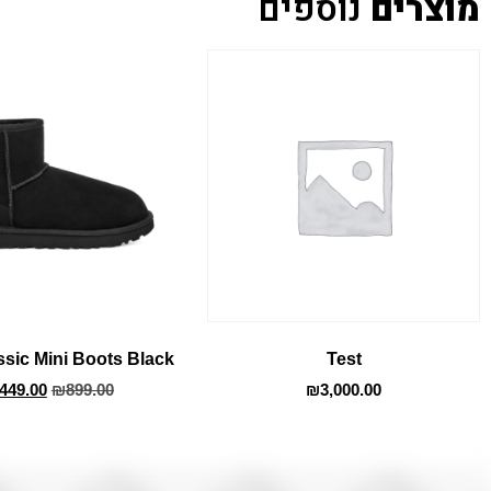
מוצרים
נוספים
sic Mini Boots Black
Test
449.00
₪
899.00
₪
3,000.00