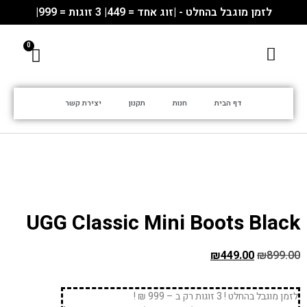
לזמן מוגבל בהחלט - |זוג אחד = 449| 3 זוגות = 999|
דף הבית
חנות
תקנון
יצירת קשר
UGG Classic Mini Boots Black
₪
449.00
₪
899.00
לזמן מוגבל בהחלט ! 3 זוגות רק ב – 999 ₪ !