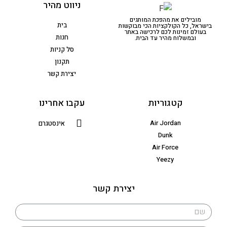
ניווט מהיר
מובילים את מהפכת המותגים
בית
בישראל, כל הקולקציות הכי מבוקשות
בעולם זמינות לכם לרכישה באתר
חנות
ובמשלוח מהיר עד הבית.
סל קניות
תקנון
יצירת קשר
קטגוריות
עקבו אחרינו
Air Jordan
אינסטגרם
Dunk
Air Force
Yeezy
יצירת קשר