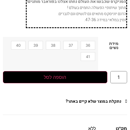
הסניקרס שכבשו את העולם נחתו אצלנו בפוראבר מותגים!
מתוך שיתופי הפעולה החמים בעולם !
הדגם יוניסקס מתאים גם לנשים וגם לגברים.
זמין במלאי במידה 47-36.
מידת
40
39
38
37
36
נשים
41
הוספה לסל
נתקלת במוצר שלא קיים באתר?
מק"ט
ללא