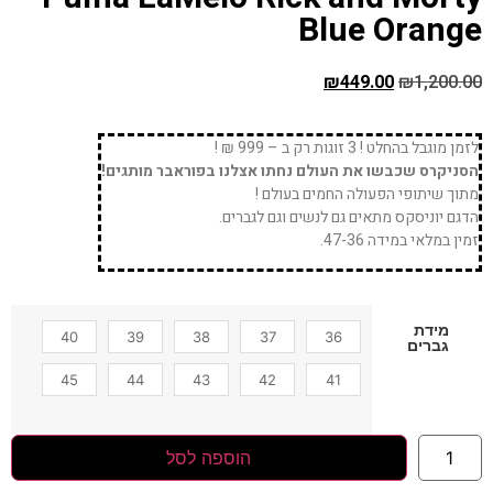
Blue Orange
₪
449.00
₪
1,200.00
לזמן מוגבל בהחלט ! 3 זוגות רק ב – 999 ₪ !
הסניקרס שכבשו את העולם נחתו אצלנו בפוראבר מותגים!
מתוך שיתופי הפעולה החמים בעולם !
הדגם יוניסקס מתאים גם לנשים וגם לגברים.
זמין במלאי במידה 47-36.
מידת
40
39
38
37
36
גברים
45
44
43
42
41
הוספה לסל