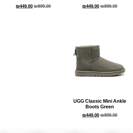
₪
449.00
₪
899.00
₪
449.00
₪
899.00
UGG Classic Mini Ankle
Boots Green
₪
449.00
₪
899.00