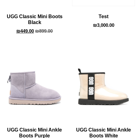
UGG Classic Mini Boots
Test
Black
₪
3,000.00
₪
449.00
₪
899.00
UGG Classic Mini Ankle
UGG Classic Mini Ankle
Boots Purple
Boots White