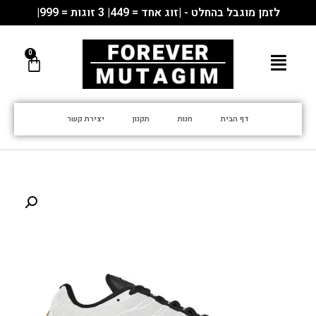
לזמן מוגבל בהחלט - |זוג אחד = 449| 3 זוגות = 999|
דף הבית
חנות
תקנון
יצירת קשר