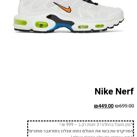
Nike Nerf
₪
449.00
₪
699.00
לזמן מוגבל בהחלט ! 3 זוגות רק ב – 999 ₪ !
הסניקרס שכבשו את העולם נחתו אצלנו בפוראבר מותגים!