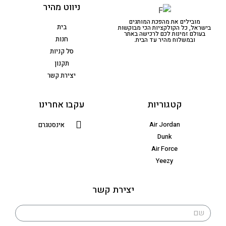
ניווט מהיר
מובילים את מהפכת המותגים
בית
בישראל, כל הקולקציות הכי מבוקשות
בעולם זמינות לכם לרכישה באתר
חנות
ובמשלוח מהיר עד הבית.
סל קניות
תקנון
יצירת קשר
קטגוריות
עקבו אחרינו
Air Jordan
אינסטגרם
Dunk
Air Force
Yeezy
יצירת קשר