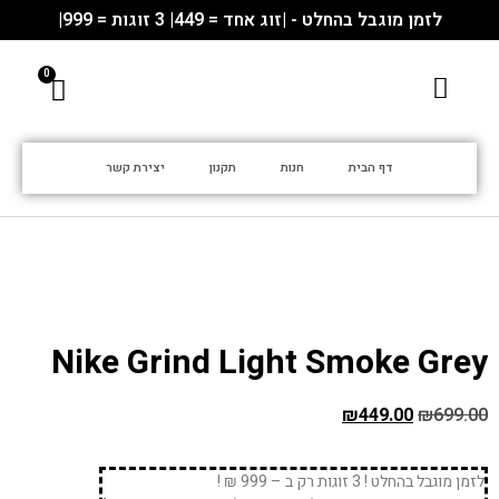
לזמן מוגבל בהחלט - |זוג אחד = 449| 3 זוגות = 999|
דף הבית
חנות
תקנון
יצירת קשר
Nike Grind Light Smoke Grey
₪
449.00
₪
699.00
לזמן מוגבל בהחלט ! 3 זוגות רק ב – 999 ₪ !