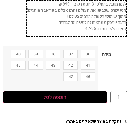
לזמן מוגבל בהחלט ! 3 זוגות רק ב – 999 ₪ !
הסניקרס שכבשו את העולם נחתו אצלנו בפוראבר מותגים!
מתוך שיתופי הפעולה החמים בעולם !
הדגם יוניסקס מתאים גם לנשים וגם לגברים.
זמין במלאי במידה 47-36.
40
39
38
37
36
מידה
45
44
43
42
41
47
46
הוספה לסל
נתקלת במוצר שלא קיים באתר?