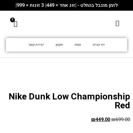
לזמן מוגבל בהחלט - |זוג אחד = 449| 3 זוגות = 999|
דף הבית
חנות
תקנון
יצירת קשר
Nike Dunk Low Championship
Red
₪
449.00
₪
699.00