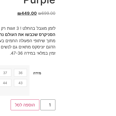
₪
449.00
₪
699.00
לזמן מוגבל בהחלט ! 3 זוגות רק ב – 999 ₪ !
הסניקרס שכבשו את העולם נחת
מתוך שיתופי הפעולה החמים בעו
הדגם יוניסקס מתאים גם לנשים ו
זמין במלאי במידה 47-36.
37
36
מידה
44
43
הוספה לסל