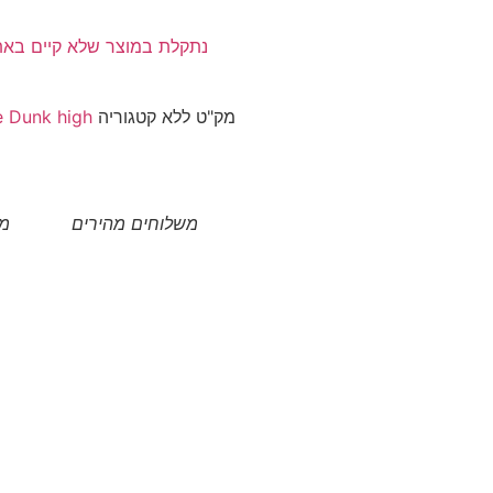
נתקלת במוצר שלא קיים בא
מק"ט
ללא
קטגוריה
e Dunk high
משלוחים מהירים
מו