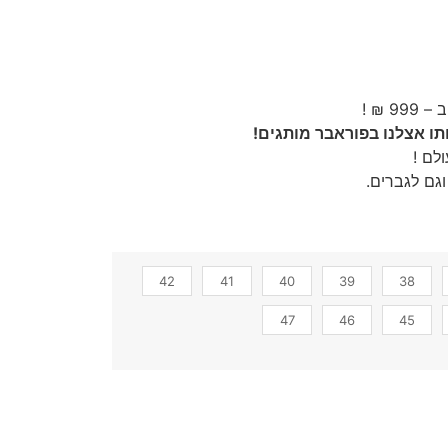
ו אצלנו בפוראבר מותגים!
לם !
גם לגברים.
42
41
40
39
38
47
46
45