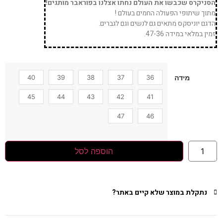
הסניקרס שכבשו את העולם נחתו אצלנו בפוראבר מותגים!
מתוך שיתופי הפעולה החמים בעולם !
הדגם יוניסקס מתאים גם לנשים וגם לגברים.
זמין במלאי במידה 47-36.
40
39
38
37
36
מידה
45
44
43
42
41
47
46
הוספה לסל
נתקלת במוצר שלא קיים באתר?