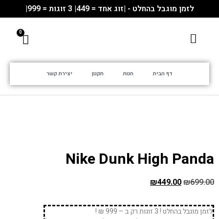
לזמן מוגבל בהחלט - |זוג אחד = 449| 3 זוגות = 999|
דף הבית
חנות
תקנון
יצירת קשר
Nike Dunk High Panda
₪
449.00
₪
699.00
לזמן מוגבל בהחלט ! 3 זוגות רק ב – 999 ₪ !