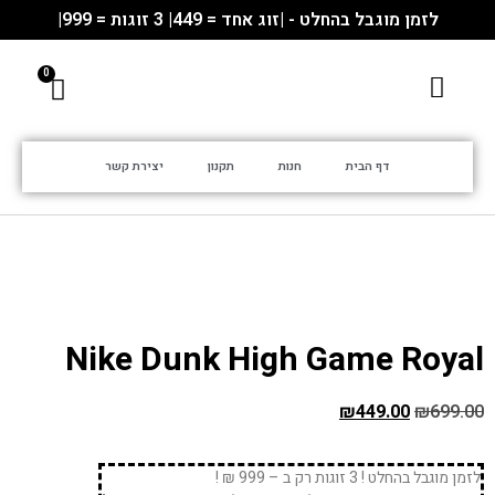
לזמן מוגבל בהחלט - |זוג אחד = 449| 3 זוגות = 999|
דף הבית
חנות
תקנון
יצירת קשר
Nike Dunk High Game Royal
₪
449.00
₪
699.00
לזמן מוגבל בהחלט ! 3 זוגות רק ב – 999 ₪ !