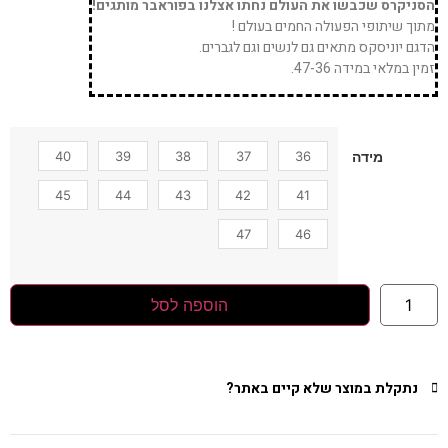
הסניקרס שכבשו את העולם נחתו אצלנו בפוראבר מותגים!
מתוך שיתופי הפעולה החמים בעולם !
הדגם יוניסקס מתאים גם לנשים וגם לגברים.
זמין במלאי במידה 47-36.
40
39
38
37
36
מידה
45
44
43
42
41
47
46
הוספה לסל
נתקלת במוצר שלא קיים באתר?