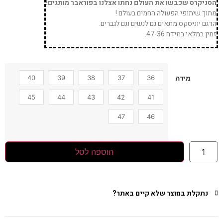
הסניקרס שכבשו את העולם נחתו אצלנו בפוראבר מותגים!
מתוך שיתופי הפעולה החמים בעולם !
הדגם יוניסקס מתאים גם לנשים וגם לגברים.
זמין במלאי במידה 47-36.
40
39
38
37
36
מידה
45
44
43
42
41
47
46
הוספה לסל
נתקלת במוצר שלא קיים באתר?