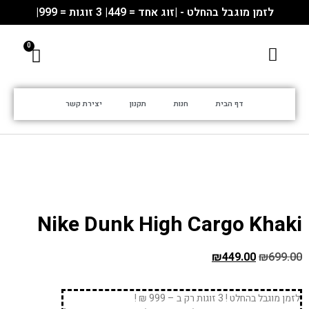
לזמן מוגבל בהחלט - |זוג אחד = 449| 3 זוגות = 999|
דף הבית
חנות
תקנון
יצירת קשר
Nike Dunk High Cargo Khaki
₪
449.00
₪
699.00
לזמן מוגבל בהחלט ! 3 זוגות רק ב – 999 ₪ !