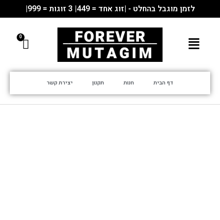
לזמן מוגבל בהחלט - |זוג אחד = 449| 3 זוגות = 999|
דף הבית
חנות
תקנון
יצירת קשר