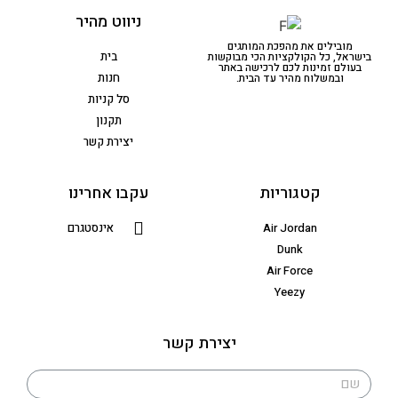
ניווט מהיר
מובילים את מהפכת המותגים
בית
בישראל, כל הקולקציות הכי מבוקשות
בעולם זמינות לכם לרכישה באתר
חנות
ובמשלוח מהיר עד הבית.
סל קניות
תקנון
יצירת קשר
קטגוריות
עקבו אחרינו
Air Jordan
אינסטגרם
Dunk
Air Force
Yeezy
יצירת קשר