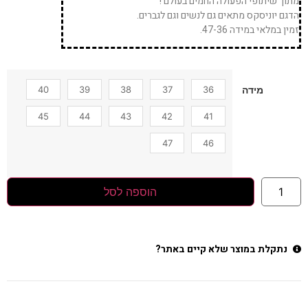
מתוך שיתופי הפעולה החמים בעולם !
הדגם יוניסקס מתאים גם לנשים וגם לגברים.
זמין במלאי במידה 47-36.
40
39
38
37
36
מידה
45
44
43
42
41
47
46
הוספה לסל
נתקלת במוצר שלא קיים באתר?