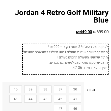
Jordan 4 Retro Golf Military
Blue
₪
449.00
₪
699.00
לזמן מוגבל בהחלט ! 3 זוגות רק ב – 999 ₪ !
הסניקרס שכבשו את העולם נחתו אצלנו בפוראבר מותגים!
מתוך שיתופי הפעולה החמים בעולם !
הדגם יוניסקס מתאים גם לנשים וגם לגברים.
זמין במלאי במידה 47-36.
40
39
38
37
36
מידה
45
44
43
42
41
47
46