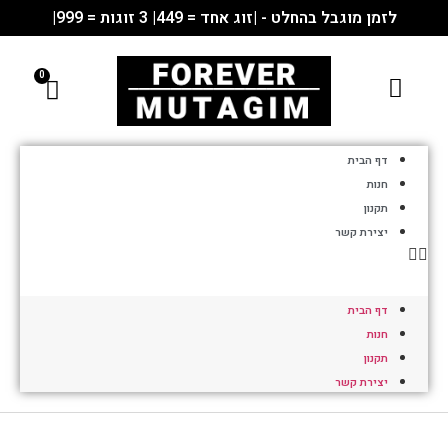
לזמן מוגבל בהחלט - |זוג אחד = 449| 3 זוגות = 999|
דף הבית
חנות
תקנון
יצירת קשר
דף הבית
חנות
תקנון
יצירת קשר