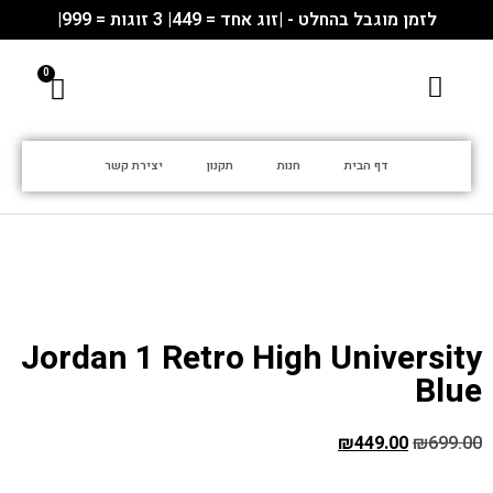
לזמן מוגבל בהחלט - |זוג אחד = 449| 3 זוגות = 999|
דף הבית
חנות
תקנון
יצירת קשר
Jordan 1 Retro High University
Blue
₪
449.00
₪
699.00