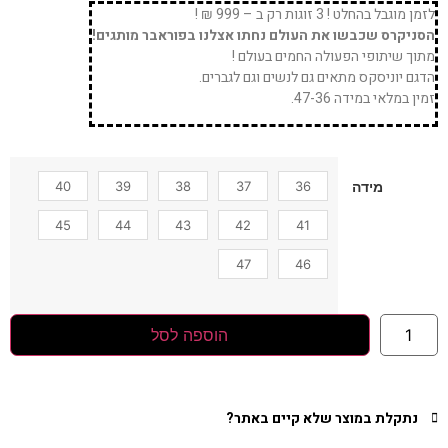
לזמן מוגבל בהחלט ! 3 זוגות רק ב – 999 ₪ !
הסניקרס שכבשו את העולם נחתו אצלנו בפוראבר מותגים!
מתוך שיתופי הפעולה החמים בעולם !
הדגם יוניסקס מתאים גם לנשים וגם לגברים.
זמין במלאי במידה 47-36.
40
39
38
37
36
מידה
45
44
43
42
41
47
46
הוספה לסל
נתקלת במוצר שלא קיים באתר?