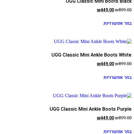
UGG Classic Mini Boots Black
המחיר
המחיר
₪
449.00
₪
899.00
המקורי
הנוכחי
למוצר
היה:
הוא:
בחר אפשרויות
זה
₪449.00.
₪899.00.
יש
מספר
סוגים.
ניתן
לבחור
UGG Classic Mini Ankle Boots White
את
האפשרויות
המחיר
המחיר
₪
449.00
₪
899.00
בעמוד
המקורי
הנוכחי
המוצר
למוצר
היה:
הוא:
בחר אפשרויות
זה
₪449.00.
₪899.00.
יש
מספר
סוגים.
ניתן
לבחור
UGG Classic Mini Ankle Boots Purple
את
האפשרויות
המחיר
המחיר
₪
449.00
₪
899.00
בעמוד
המקורי
הנוכחי
המוצר
למוצר
היה:
הוא:
בחר אפשרויות
זה