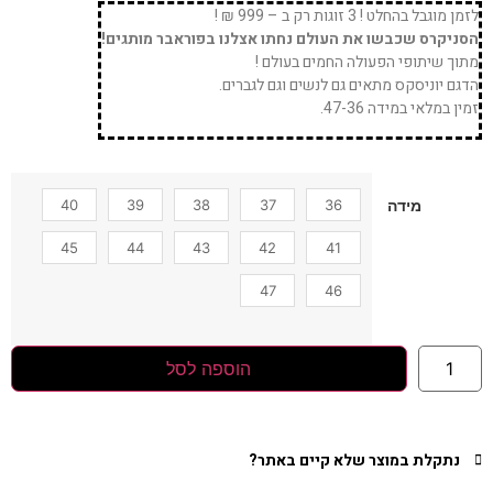
לזמן מוגבל בהחלט ! 3 זוגות רק ב – 999 ₪ !
הסניקרס שכבשו את העולם נחתו אצלנו בפוראבר מותגים!
מתוך שיתופי הפעולה החמים בעולם !
הדגם יוניסקס מתאים גם לנשים וגם לגברים.
זמין במלאי במידה 47-36.
40
39
38
37
36
מידה
45
44
43
42
41
47
46
הוספה לסל
נתקלת במוצר שלא קיים באתר?