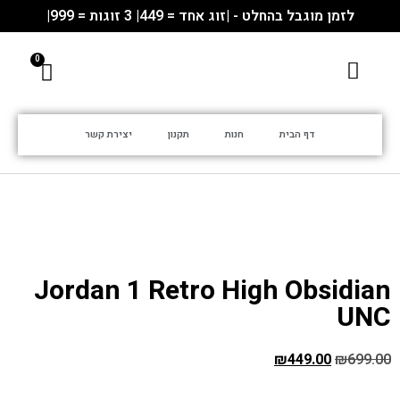
לזמן מוגבל בהחלט - |זוג אחד = 449| 3 זוגות = 999|
דף הבית
חנות
תקנון
יצירת קשר
Jordan 1 Retro High Obsidian
UNC
₪
449.00
₪
699.00