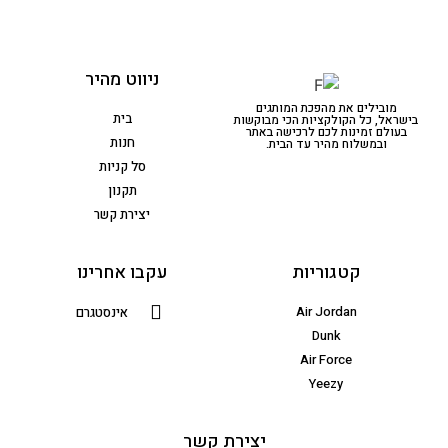
ניווט מהיר
מובילים את מהפכת המותגים
בית
בישראל, כל הקולקציות הכי מבוקשות
בעולם זמינות לכם לרכישה באתר
חנות
ובמשלוח מהיר עד הבית.
סל קניות
תקנון
יצירת קשר
קטגוריות
עקבו אחרינו
Air Jordan
אינסטגרם
Dunk
Air Force
Yeezy
יצירת קשר