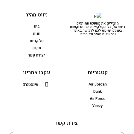
ניווט מהיר
מובילים את מהפכת המותגים
בית
בישראל, כל הקולקציות הכי מבוקשות
בעולם זמינות לכם לרכישה באתר
חנות
ובמשלוח מהיר עד הבית.
סל קניות
תקנון
יצירת קשר
קטגוריות
עקבו אחרינו
Air Jordan
אינסטגרם
Dunk
Air Force
Yeezy
יצירת קשר