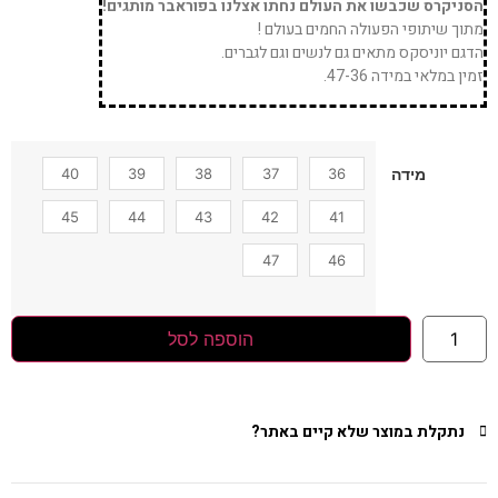
הסניקרס שכבשו את העולם נחתו אצלנו בפוראבר מותגים!
מתוך שיתופי הפעולה החמים בעולם !
הדגם יוניסקס מתאים גם לנשים וגם לגברים.
זמין במלאי במידה 47-36.
40
39
38
37
36
מידה
45
44
43
42
41
47
46
הוספה לסל
נתקלת במוצר שלא קיים באתר?