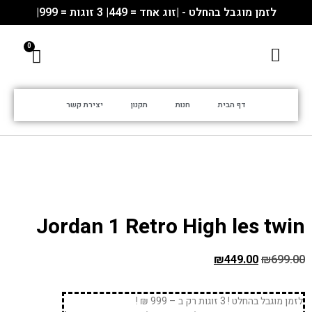
לזמן מוגבל בהחלט - |זוג אחד = 449| 3 זוגות = 999|
דף הבית
חנות
תקנון
יצירת קשר
Jordan 1 Retro High les twin
₪
449.00
₪
699.00
לזמן מוגבל בהחלט ! 3 זוגות רק ב – 999 ₪ !