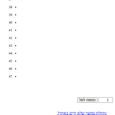
38
39
40
41
42
43
44
45
46
47
כמות
הוספה לסל
של
Jordan
1
נתקלת במוצר שלא קיים באתר?