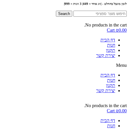
לזמן מוגבל בהחלט - |זוג אחד = 449| 3 זוגות = 999|
Search
No products in the cart.
Cart
₪
0.00
דף הבית
חנות
תקנון
יצירת קשר
Menu
דף הבית
חנות
תקנון
יצירת קשר
No products in the cart.
Cart
₪
0.00
דף הבית
חנות