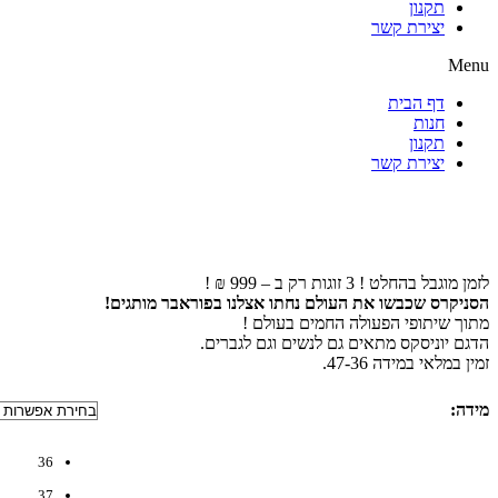
תקנון
יצירת קשר
Menu
דף הבית
חנות
תקנון
יצירת קשר
לזמן מוגבל בהחלט ! 3 זוגות רק ב – 999 ₪ !
הסניקרס שכבשו את העולם נחתו אצלנו בפוראבר מותגים!
מתוך שיתופי הפעולה החמים בעולם !
הדגם יוניסקס מתאים גם לנשים וגם לגברים.
זמין במלאי במידה 47-36.
מידה
:
36
37