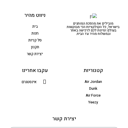
ניווט מהיר
מובילים את מהפכת המותגים
בית
בישראל, כל הקולקציות הכי מבוקשות
בעולם זמינות לכם לרכישה באתר
חנות
ובמשלוח מהיר עד הבית.
סל קניות
תקנון
יצירת קשר
קטגוריות
עקבו אחרינו
Air Jordan
אינסטגרם
Dunk
Air Force
Yeezy
יצירת קשר