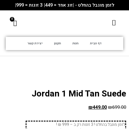
לזמן מוגבל בהחלט - |זוג אחד = 449| 3 זוגות = 999|
דף הבית
חנות
תקנון
יצירת קשר
Jordan 1 Mid Tan Suede
₪
449.00
₪
699.00
לזמן מוגבל בהחלט ! 3 זוגות רק ב – 999 ₪ !