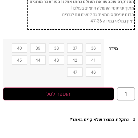
הסניקרס שכבשו את העולם נחתו אצלנו בפוראבר מותגים!
מתוך שיתופי הפעולה החמים בעולם !
הדגם יוניסקס מתאים גם לנשים וגם לגברים.
זמין במלאי במידה 47-36.
40
39
38
37
36
מידה
45
44
43
42
41
47
46
הוספה לסל
נתקלת במוצר שלא קיים באתר?