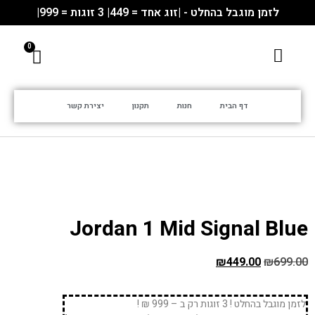
לזמן מוגבל בהחלט - |זוג אחד = 449| 3 זוגות = 999|
דף הבית
חנות
תקנון
יצירת קשר
Jordan 1 Mid Signal Blue
₪
449.00
₪
699.00
לזמן מוגבל בהחלט ! 3 זוגות רק ב – 999 ₪ !