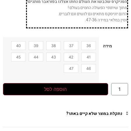
הסניקרס שכבשו את העולם נחתו אצלנו בפוראבר מותגים!
מתוך שיתופי הפעולה החמים בעולם !
הדגם יוניסקס מתאים גם לנשים וגם לגברים.
זמין במלאי במידה 47-36.
40
39
38
37
36
מידה
45
44
43
42
41
47
46
הוספה לסל
נתקלת במוצר שלא קיים באתר?