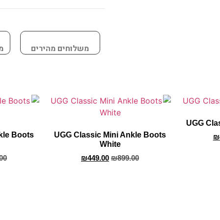
משלוחים מהירים
מ
UGG Clas
kle Boots
UGG Classic Mini Ankle Boots
₪
White
00
₪
449.00
₪
899.00