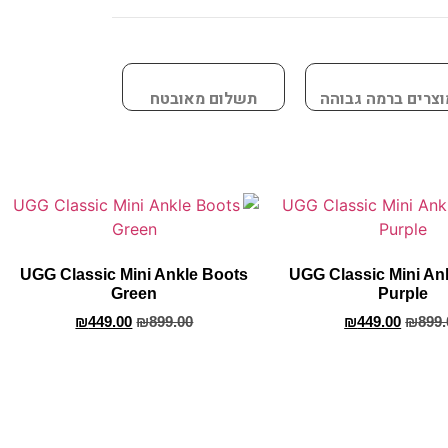
וצרים ברמה גבוהה
תשלום מאובטח
UGG Classic Mini Ankle Boots
UGG Classic Mini An
Green
Purple
₪
449.00
₪
899.00
₪
449.00
₪
899.