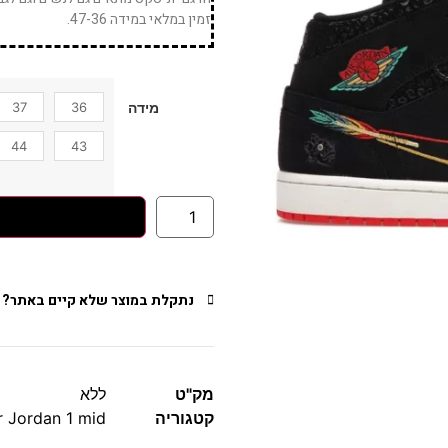
זמין במלאי במידה 47-36.
37
36
מידה
44
43
נתקלת במוצר שלא קיים באתר?
מק"ט
ללא
קטגוריה
r Jordan 1 mid