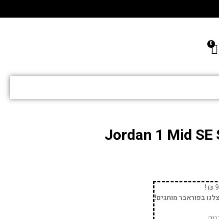
Jordan 1 Mid SE 
נו בפוראבר מותגים!
רים.