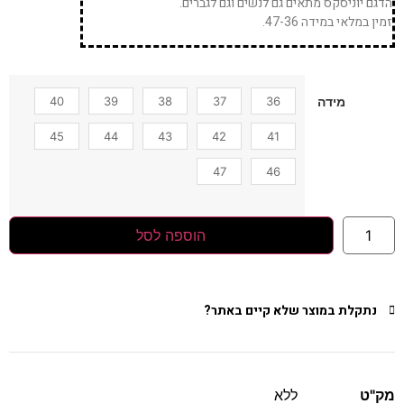
הדגם יוניסקס מתאים גם לנשים וגם לגברים.
זמין במלאי במידה 47-36.
40
39
38
37
36
מידה
45
44
43
42
41
47
46
הוספה לסל
נתקלת במוצר שלא קיים באתר?
מק"ט
ללא