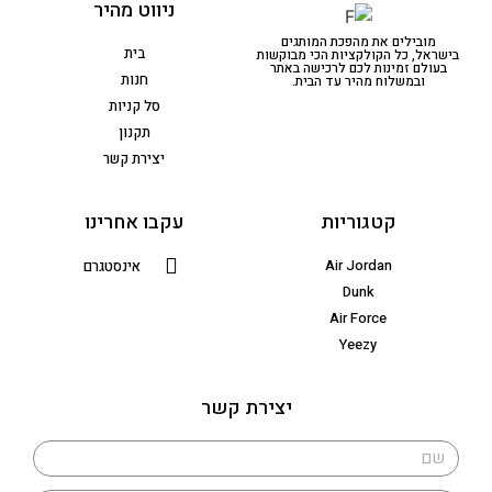
ניווט מהיר
מובילים את מהפכת המותגים
בית
בישראל, כל הקולקציות הכי מבוקשות
בעולם זמינות לכם לרכישה באתר
חנות
ובמשלוח מהיר עד הבית.
סל קניות
תקנון
יצירת קשר
קטגוריות
עקבו אחרינו
Air Jordan
אינסטגרם
Dunk
Air Force
Yeezy
יצירת קשר