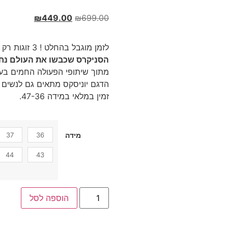
₪
449.00
₪
699.00
לזמן מוגבל בהחלט ! 3 זוגות רק ב – 999 ₪ !
הסניקרס שכבשו את העולם נחת
מתוך שיתופי הפעולה החמים בעו
הדגם יוניסקס מתאים גם לנשים ו
זמין במלאי במידה 47-36.
37
36
מידה
44
43
הוספה לסל