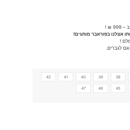
ו אצלנו בפוראבר מותגים!
לם !
גם לגברים.
42
41
40
39
38
47
46
45