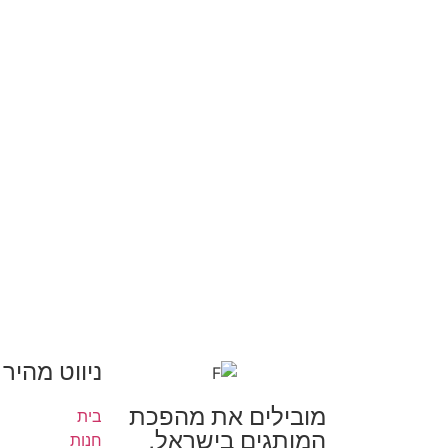
ניווט מהיר
מובילים את מהפכת
בית
המותגים בישראל,
חנות