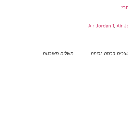
תר?
Air Jordan 1
,
Air J
צרים ברמה גבוהה
תשלום מאובטח