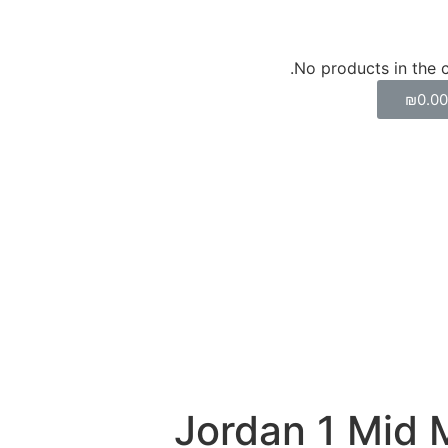
No products in the c
₪
0.0
Jordan 1 Mid M