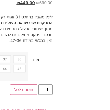
₪
449.00
₪
699.00
לזמן מוגבל בהחלט ! 3 זוגות רק ב – 999 ₪ !
הסניקרס שכבשו את העולם נחת
מתוך שיתופי הפעולה החמים בעו
הדגם יוניסקס מתאים גם לנשים ו
זמין במלאי במידה 47-36.
37
36
מידה
44
43
הוספה לסל