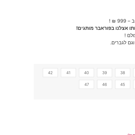
ו אצלנו בפוראבר מותגים!
לם !
גם לגברים.
42
41
40
39
38
47
46
45