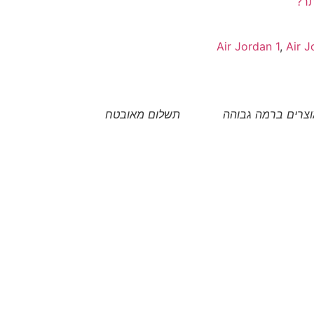
תר?
Air Jordan 1
,
Air J
צרים ברמה גבוהה
תשלום מאובטח