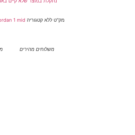
נתקלת במוצר שלא קיים בא
מק"ט
ללא
קטגוריה
ordan 1 mid
משלוחים מהירים
מו