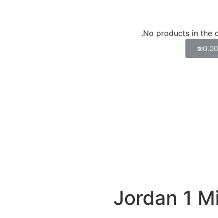
No products in the c
₪
0.0
Jordan 1 M