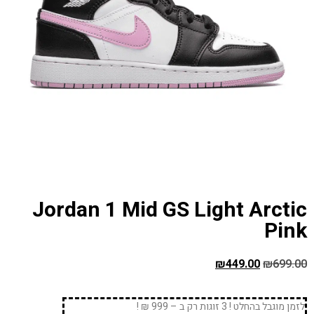
Jordan 1 Mid GS Light Arctic
Pink
₪
449.00
₪
699.00
לזמן מוגבל בהחלט ! 3 זוגות רק ב – 999 ₪ !