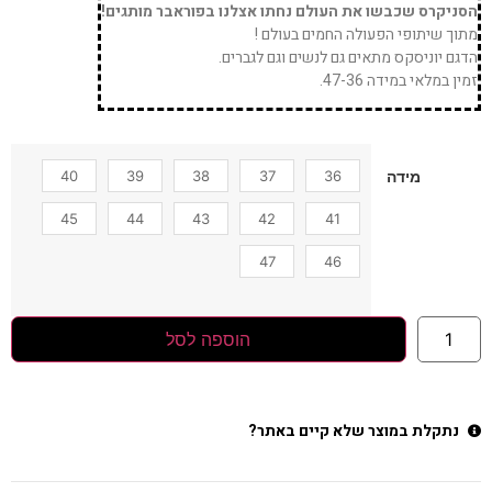
הסניקרס שכבשו את העולם נחתו אצלנו בפוראבר מותגים!
מתוך שיתופי הפעולה החמים בעולם !
הדגם יוניסקס מתאים גם לנשים וגם לגברים.
זמין במלאי במידה 47-36.
40
39
38
37
36
מידה
45
44
43
42
41
47
46
הוספה לסל
נתקלת במוצר שלא קיים באתר?