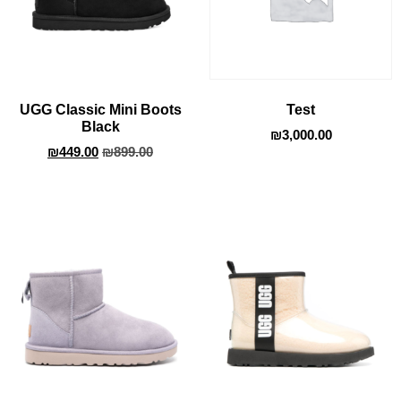
UGG Classic Mini Boots
Test
Black
₪
3,000.00
₪
449.00
₪
899.00