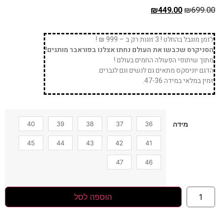
₪
449.00
₪
699.00
לזמן מוגבל בהחלט ! 3 זוגות רק ב – 999 ₪ !
הסניקרס שכבשו את העולם נחתו אצלנו בפוראבר מותגים!
מתוך שיתופי הפעולה החמים בעולם !
הדגם יוניסקס מתאים גם לנשים וגם לגברים.
זמין במלאי במידה 47-36.
40
39
38
37
36
מידה
45
44
43
42
41
47
46
הוספה לסל