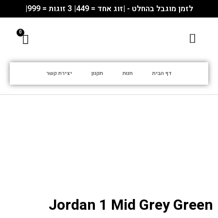
לזמן מוגבל בהחלט - |זוג אחד = 449| 3 זוגות = 999|
דף הבית
חנות
תקנון
יצירת קשר
Jordan 1 Mid Grey Green