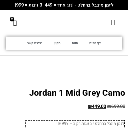
לזמן מוגבל בהחלט - |זוג אחד = 449| 3 זוגות = 999|
דף הבית
חנות
תקנון
יצירת קשר
Jordan 1 Mid Grey Camo
₪
449.00
₪
699.00
לזמן מוגבל בהחלט ! 3 זוגות רק ב – 999 ₪ !