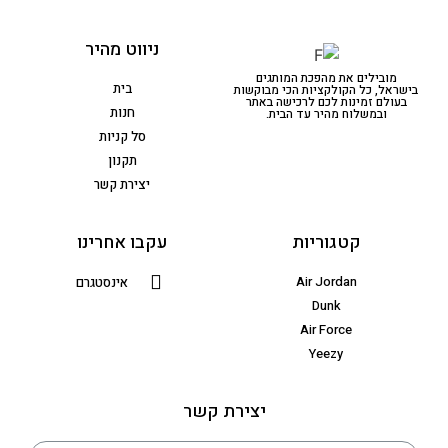
ניווט מהיר
מובילים את מהפכת המותגים
בית
בישראל, כל הקולקציות הכי מבוקשות
בעולם זמינות לכם לרכישה באתר
חנות
ובמשלוח מהיר עד הבית.
סל קניות
תקנון
יצירת קשר
קטגוריות
עקבו אחרינו
Air Jordan
אינסטגרם
Dunk
Air Force
Yeezy
יצירת קשר