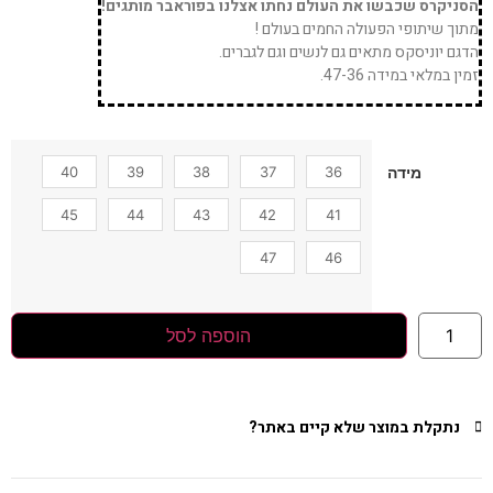
הסניקרס שכבשו את העולם נחתו אצלנו בפוראבר מותגים!
מתוך שיתופי הפעולה החמים בעולם !
הדגם יוניסקס מתאים גם לנשים וגם לגברים.
זמין במלאי במידה 47-36.
40
39
38
37
36
מידה
45
44
43
42
41
47
46
הוספה לסל
נתקלת במוצר שלא קיים באתר?