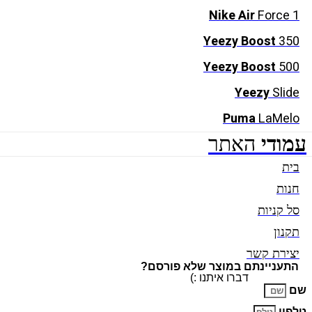
Nike Air
Force 1
Yeezy Boost
350
Yeezy Boost
500
Yeezy
Slide
Puma
LaMelo
עמודי
האתר
בית
חנות
סל קניות
תקנון
יצירת קשר
התעניינתם במוצר שלא פורסם?
דברו איתנו :)
שם
טלפון