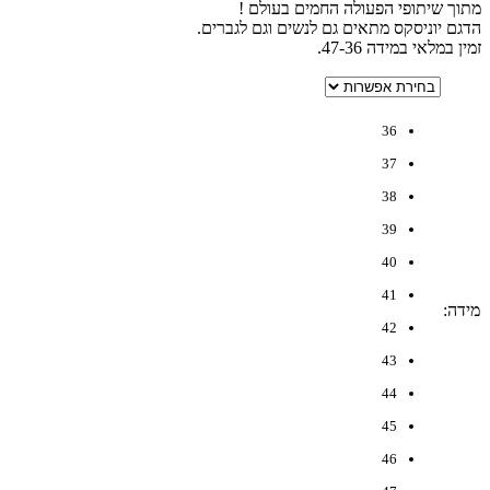
מתוך שיתופי הפעולה החמים בעולם !
הדגם יוניסקס מתאים גם לנשים וגם לגברים.
זמין במלאי במידה 47-36.
36
37
38
39
40
41
מידה
:
42
43
44
45
46