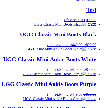
Test
3,000.00
₪
הוספה לסל
מבצע!
UGG Classic Mini Boots Black
המחיר
המחיר
למוצר
899.00
₪
449.00
₪
בחר אפשרויות
המקורי
הנוכחי
זה
מבצע!
היה:
הוא:
יש
₪899.00.
₪449.00.
מספר
UGG Classic Mini Ankle Boots White
סוגים.
ניתן
המחיר
המחיר
למוצר
899.00
₪
449.00
₪
בחר אפשרויות
לבחור
המקורי
הנוכחי
זה
מבצע!
את
היה:
הוא:
יש
האפשרויות
₪899.00.
₪449.00.
מספר
UGG Classic Mini Ankle Boots Purple
בעמוד
סוגים.
המוצר
ניתן
המחיר
המחיר
למוצר
899.00
₪
449.00
₪
בחר אפשרויות
לבחור
המקורי
הנוכחי
זה
מבצע!
את
היה:
הוא:
יש
האפשרויות
₪899.00.
₪449.00.
מספר