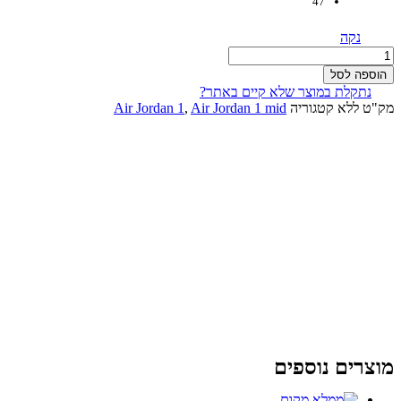
47
נקה
כמות
של
הוספה לסל
Jordan
נתקלת במוצר שלא קיים באתר?
1
מק"ט
ללא
קטגוריה
Air Jordan 1 mid
,
Air Jordan 1
Mid
Dynamic
Yellow
מוצרים
נוספים