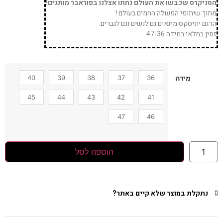
הסניקרס שכבשו את העולם נחתו אצלנו בפוראבר מותגים!
מתוך שיתופי הפעולה החמים בעולם !
הדגם יוניסקס מתאים גם לנשים וגם לגברים.
זמין במלאי במידה 47-36.
40
39
38
37
36
מידה
45
44
43
42
41
47
46
הוספה לסל
נתקלת במוצר שלא קיים באתר?