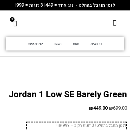
לזמן מוגבל בהחלט - |זוג אחד = 449| 3 זוגות = 999|
דף הבית
חנות
תקנון
יצירת קשר
Jordan 1 Low SE Barely Green
₪
449.00
₪
699.00
לזמן מוגבל בהחלט ! 3 זוגות רק ב – 999 ₪ !