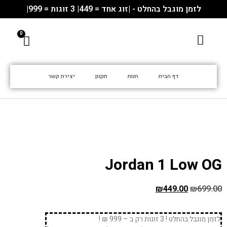
לזמן מוגבל בהחלט - |זוג אחד = 449| 3 זוגות = 999|
דף הבית
חנות
תקנון
יצירת קשר
Jordan 1 Low OG
₪
449.00
₪
699.00
לזמן מוגבל בהחלט ! 3 זוגות רק ב – 999 ₪ !