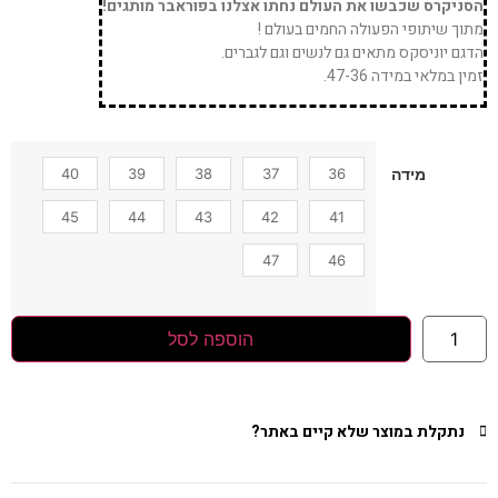
הסניקרס שכבשו את העולם נחתו אצלנו בפוראבר מותגים!
מתוך שיתופי הפעולה החמים בעולם !
הדגם יוניסקס מתאים גם לנשים וגם לגברים.
זמין במלאי במידה 47-36.
40
39
38
37
36
מידה
45
44
43
42
41
47
46
הוספה לסל
נתקלת במוצר שלא קיים באתר?