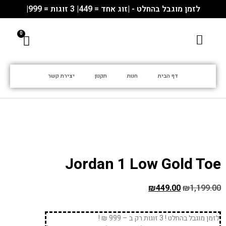
לזמן מוגבל בהחלט - |זוג אחד = 449| 3 זוגות = 999|
דף הבית
חנות
תקנון
יצירת קשר
Jordan 1 Low Gold Toe
₪
449.00
₪
1,199.00
לזמן מוגבל בהחלט ! 3 זוגות רק ב – 999 ₪ !