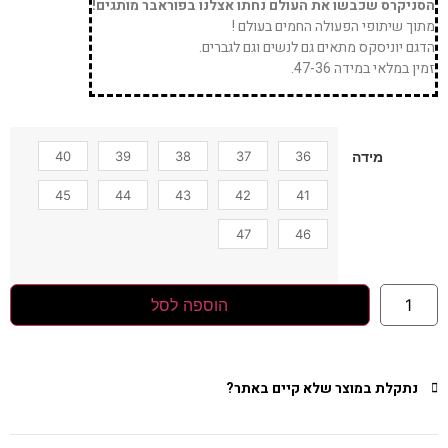
הסניקרס שכבשו את העולם נחתו אצלנו בפוראבר מותגים!
מתוך שיתופי הפעולה החמים בעולם !
הדגם יוניסקס מתאים גם לנשים וגם לגברים.
זמין במלאי במידה 47-36.
40
39
38
37
36
מידה
45
44
43
42
41
47
46
הוספה לסל
נתקלת במוצר שלא קיים באתר?