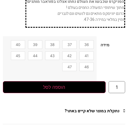
הסניקרס שכבשו את העולם נחתו אצלנו בפוראבר מותגים!
מתוך שיתופי הפעולה החמים בעולם !
הדגם יוניסקס מתאים גם לנשים וגם לגברים.
זמין במלאי במידה 47-36.
40
39
38
37
36
מידה
45
44
43
42
41
47
46
הוספה לסל
נתקלת במוצר שלא קיים באתר?