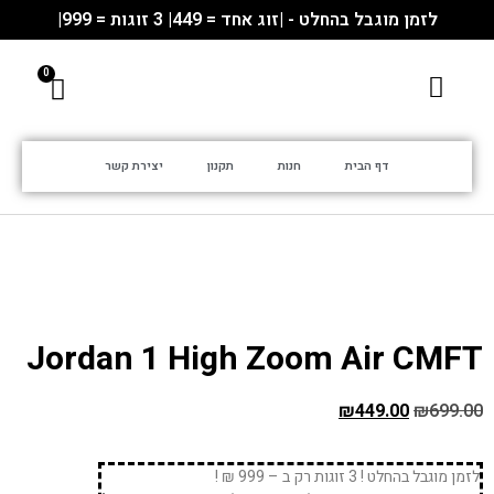
לזמן מוגבל בהחלט - |זוג אחד = 449| 3 זוגות = 999|
דף הבית
חנות
תקנון
יצירת קשר
Jordan 1 High Zoom Air CMFT
₪
449.00
₪
699.00
לזמן מוגבל בהחלט ! 3 זוגות רק ב – 999 ₪ !