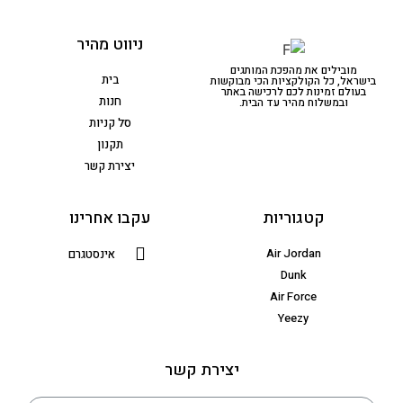
ניווט מהיר
מובילים את מהפכת המותגים
בית
בישראל, כל הקולקציות הכי מבוקשות
בעולם זמינות לכם לרכישה באתר
חנות
ובמשלוח מהיר עד הבית.
סל קניות
תקנון
יצירת קשר
קטגוריות
עקבו אחרינו
Air Jordan
אינסטגרם
Dunk
Air Force
Yeezy
יצירת קשר