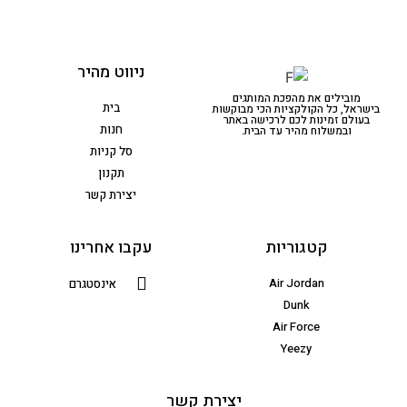
ניווט מהיר
מובילים את מהפכת המותגים
בית
בישראל, כל הקולקציות הכי מבוקשות
בעולם זמינות לכם לרכישה באתר
חנות
ובמשלוח מהיר עד הבית.
סל קניות
תקנון
יצירת קשר
קטגוריות
עקבו אחרינו
Air Jordan
אינסטגרם
Dunk
Air Force
Yeezy
יצירת קשר