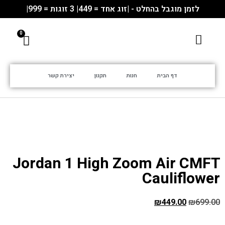
לזמן מוגבל בהחלט - |זוג אחד = 449| 3 זוגות = 999|
דף הבית
חנות
תקנון
יצירת קשר
Jordan 1 High Zoom Air CMFT
Cauliflower
₪
449.00
₪
699.00