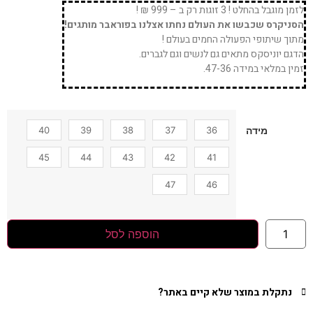
לזמן מוגבל בהחלט ! 3 זוגות רק ב – 999 ₪ !
הסניקרס שכבשו את העולם נחתו אצלנו בפוראבר מותגים!
מתוך שיתופי הפעולה החמים בעולם !
הדגם יוניסקס מתאים גם לנשים וגם לגברים.
זמין במלאי במידה 47-36.
40
39
38
37
36
מידה
45
44
43
42
41
47
46
הוספה לסל
נתקלת במוצר שלא קיים באתר?