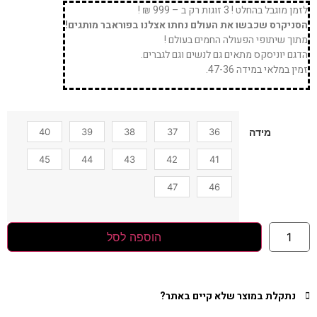
לזמן מוגבל בהחלט ! 3 זוגות רק ב – 999 ₪ !
הסניקרס שכבשו את העולם נחתו אצלנו בפוראבר מותגים!
מתוך שיתופי הפעולה החמים בעולם !
הדגם יוניסקס מתאים גם לנשים וגם לגברים.
זמין במלאי במידה 47-36.
40
39
38
37
36
מידה
45
44
43
42
41
47
46
הוספה לסל
נתקלת במוצר שלא קיים באתר?