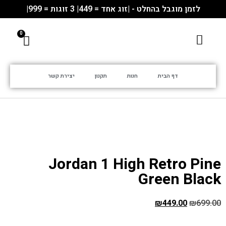
לזמן מוגבל בהחלט - |זוג אחד = 449| 3 זוגות = 999|
דף הבית
חנות
תקנון
יצירת קשר
Jordan 1 High Retro Pine
Green Black
₪
449.00
₪
699.00