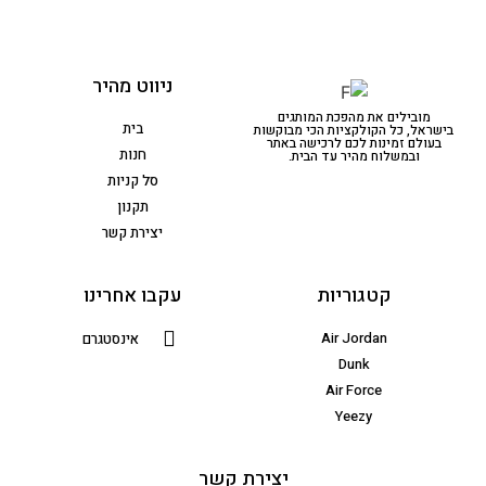
ניווט מהיר
מובילים את מהפכת המותגים
בית
בישראל, כל הקולקציות הכי מבוקשות
בעולם זמינות לכם לרכישה באתר
חנות
ובמשלוח מהיר עד הבית.
סל קניות
תקנון
יצירת קשר
קטגוריות
עקבו אחרינו
Air Jordan
אינסטגרם
Dunk
Air Force
Yeezy
יצירת קשר