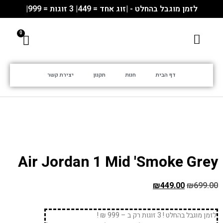
לזמן מוגבל בהחלט - |זוג אחד = 449| 3 זוגות = 999|
דף הבית
חנות
תקנון
יצירת קשר
Air Jordan 1 Mid 'Smoke Grey
₪
449.00
₪
699.00
לזמן מוגבל בהחלט ! 3 זוגות רק ב – 999 ₪ !