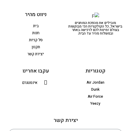
ניווט מהיר
מובילים את מהפכת המותגים
בית
בישראל, כל הקולקציות הכי מבוקשות
בעולם זמינות לכם לרכישה באתר
חנות
ובמשלוח מהיר עד הבית.
סל קניות
תקנון
יצירת קשר
קטגוריות
עקבו אחרינו
Air Jordan
אינסטגרם
Dunk
Air Force
Yeezy
יצירת קשר