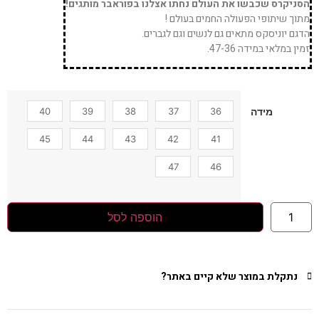
הסניקרס שכבשו את העולם נחתו אצלנו בפוראבר מותגים!
מתוך שיתופי הפעולה החמים בעולם !
הדגם יוניסקס מתאים גם לנשים וגם לגברים.
זמין במלאי במידה 47-36.
40
39
38
37
36
מידה
45
44
43
42
41
47
46
הוספה לסל
נתקלת במוצר שלא קיים באתר?