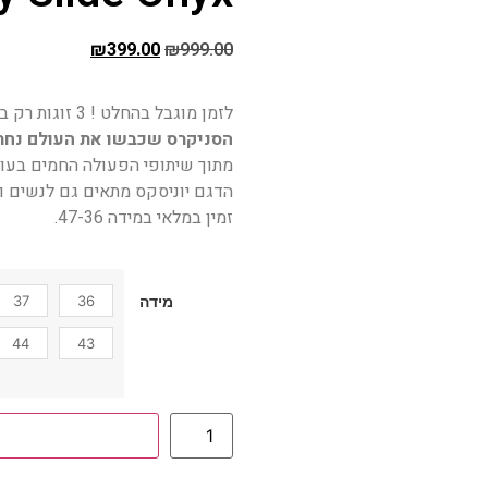
₪
399.00
₪
999.00
לזמן מוגבל בהחלט ! 3 זוגות רק ב – 999 ₪ !
הסניקרס שכבשו את העולם נחתו
מתוך שיתופי הפעולה החמים בעול
הדגם יוניסקס מתאים גם לנשים וג
זמין במלאי במידה 47-36.
37
36
מידה
44
43