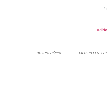
?
Adid
וצרים ברמה גבוהה
תשלום מאובטח