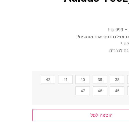
 אצלנו בפוראבר מותגים!
ם !
ם לגברים.
42
41
40
39
38
47
46
45
הוספה לסל