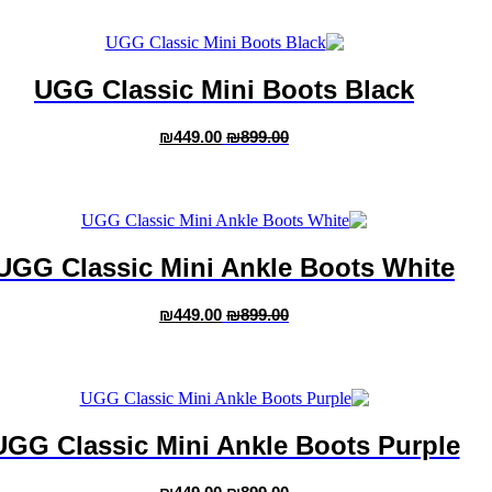
UGG Classic Mini Boots Black
המחיר
המחיר
₪
449.00
₪
899.00
המקורי
הנוכחי
למוצר
היה:
הוא:
זה
₪449.00.
₪899.00.
יש
מספר
סוגים.
ניתן
UGG Classic Mini Ankle Boots White
לבחור
את
המחיר
המחיר
האפשרויות
₪
449.00
₪
899.00
המקורי
הנוכחי
למוצר
בעמוד
היה:
הוא:
זה
המוצר
₪449.00.
₪899.00.
יש
מספר
סוגים.
ניתן
UGG Classic Mini Ankle Boots Purple
לבחור
את
המחיר
המחיר
האפשרויות