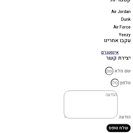
Air Jordan
Dunk
Air Force
Yeezy
עקבו אחרינו
אינסטגרם
יצירת קשר
שם מלא
טלפון
הודעה
שלח טופס