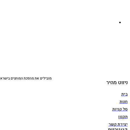
מובילים את מהפכת המותגים בישראל,
ניווט מהיר
בית
חנות
סל קניות
תקנון
יצירת קשר
קטגוריות