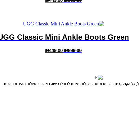
₪
449.00
₪
899.00
המקורי
הנוכחי
למוצר
בעמוד
היה:
הוא:
זה
המוצר
₪449.00.
₪899.00.
יש
מספר
סוגים.
ניתן
UGG Classic Mini Ankle Boots Green
לבחור
את
המחיר
המחיר
האפשרויות
₪
449.00
₪
899.00
המקורי
הנוכחי
למוצר
בעמוד
היה:
הוא:
זה
המוצר
₪449.00.
₪899.00.
יש
מספר
סוגים.
ניתן
 כל הקולקציות הכי מבוקשות בעולם זמינות לכם לרכישה באתר ובמשלוח מהיר עד הבית.
לבחור
את
האפשרויות
בעמוד
המוצר