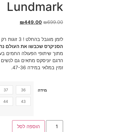
Lundmark
₪
449.00
₪
699.00
לזמן מוגבל בהחלט ! 3 זוגות רק ב – 999 ₪ !
הסניקרס שכבשו את העולם נחת
מתוך שיתופי הפעולה החמים בעו
הדגם יוניסקס מתאים גם לנשים ו
זמין במלאי במידה 47-36.
37
36
מידה
44
43
הוספה לסל