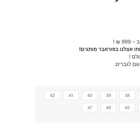
ו אצלנו בפוראבר מותגים!
לם !
גם לגברים.
42
41
40
39
38
47
46
45