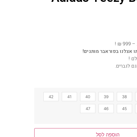
 אצלנו בפוראבר מותגים!
ם !
ם לגברים.
42
41
40
39
38
47
46
45
הוספה לסל