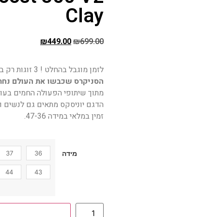
Clay
₪
449.00
₪
699.00
לזמן מוגבל בהחלט ! 3 זוגות רק ב – 999 ₪ !
הסניקרס שכבשו את העולם נחתו
מתוך שיתופי הפעולה החמים בעול
הדגם יוניסקס מתאים גם לנשים וג
זמין במלאי במידה 47-36.
37
36
מידה
44
43