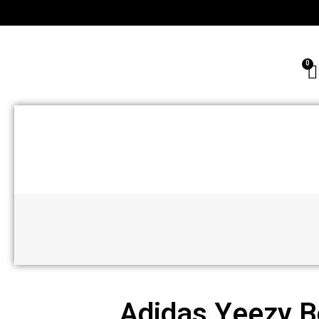
Adidas Yeezy B