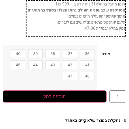
לזמן מוגבל בהחלט ! 3 זוגות רק ב – 999 ₪ !
הסניקרס שכבשו את העולם נחתו אצלנו בפוראבר מותגים!
מתוך שיתופי הפעולה החמים בעולם !
הדגם יוניסקס מתאים גם לנשים וגם לגברים.
זמין במלאי במידה 47-36.
40
39
38
37
36
מידה
45
44
43
42
41
47
46
הוספה לסל
נתקלת במוצר שלא קיים באתר?