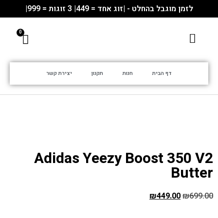
לזמן מוגבל בהחלט - |זוג אחד = 449| 3 זוגות = 999|
דף הבית
חנות
תקנון
יצירת קשר
Adidas Yeezy Boost 350 V2
Butter
₪
449.00
₪
699.00