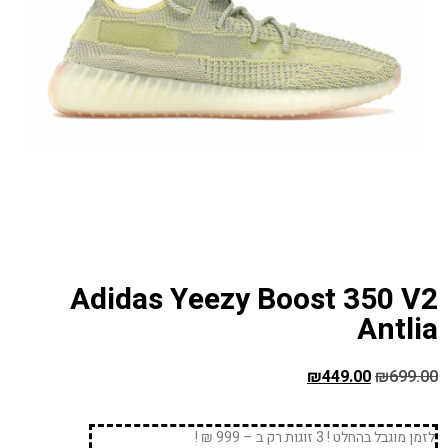
Adidas Yeezy Boost 350 V2
Antlia
₪
449.00
₪
699.00
לזמן מוגבל בהחלט ! 3 זוגות רק ב – 999 ₪ !