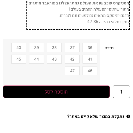
הסניקרס שכבשו את העולם נחתו אצלנו בפוראבר מותגים!
מתוך שיתופי הפעולה החמים בעולם !
הדגם יוניסקס מתאים גם לנשים וגם לגברים.
זמין במלאי במידה 47-36.
40
39
38
37
36
מידה
45
44
43
42
41
47
46
הוספה לסל
נתקלת במוצר שלא קיים באתר?