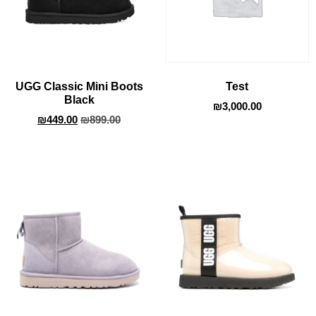
UGG Classic Mini Boots
Test
Black
₪
3,000.00
₪
449.00
₪
899.00