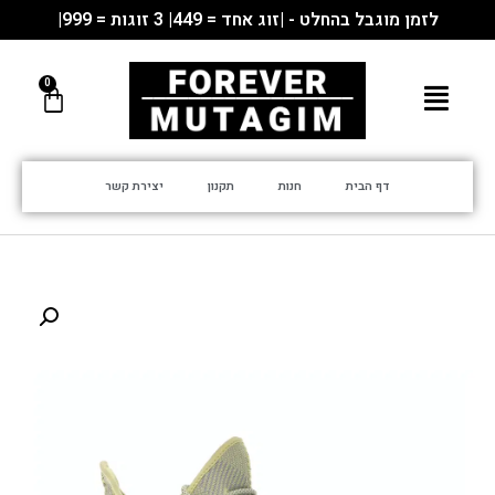
לזמן מוגבל בהחלט - |זוג אחד = 449| 3 זוגות = 999|
דף הבית
חנות
תקנון
יצירת קשר