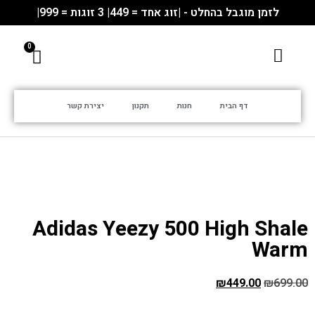
לזמן מוגבל בהחלט - |זוג אחד = 449| 3 זוגות = 999|
דף הבית
חנות
תקנון
יצירת קשר
Adidas Yeezy 500 High Shale
Warm
₪
449.00
₪
699.00