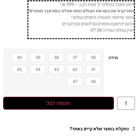
לזמן מוגבל בהחלט ! 3 זוגות רק ב – 999 ₪ !
הסניקרס שכבשו את העולם נחתו אצלנו בפוראבר מותגים!
מתוך שיתופי הפעולה החמים בעולם !
הדגם יוניסקס מתאים גם לנשים וגם לגברים.
זמין במלאי במידה 47-36.
40
39
38
37
36
מידה
45
44
43
42
41
47
46
הוספה לסל
נתקלת במוצר שלא קיים באתר?